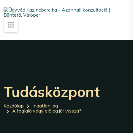
Tudásközpont
Kezdőlap
Ingatlan jog
A foglaló vagy előleg jár vissza?