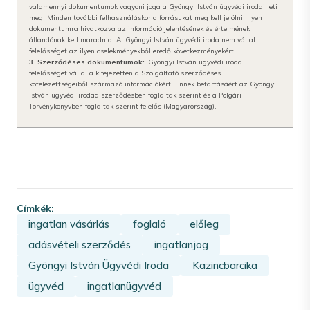
valamennyi dokumentumok vagyoni joga a Gyöngyi István ügyvédi iroda
illeti
meg. Minden további felhasználáskor a forrásukat meg kell jelölni. Ilyen
dokumentumra hivatkozva az információ jelentésének és értelmének
állandónak kell maradnia. A Gyöngyi István ügyvédi iroda nem vállal
felelősséget az ilyen cselekményekből eredő következményekért.
3. Szerződéses dokumentumok:
Gyöngyi István ügyvédi iroda
felelősséget vállal a kifejezetten a Szolgáltató szerződéses
kötelezettségeiből származó információkért. Ennek betartásáért az Gyöngyi
István ügyvédi iroda
a szerződésben foglaltak szerint és a Polgári
Törvénykönyvben foglaltak szerint felelős (Magyarország).
Címkék:
ingatlan vásárlás
foglaló
előleg
adásvételi szerződés
ingatlanjog
Gyöngyi István Ügyvédi Iroda
Kazincbarcika
ügyvéd
ingatlanügyvéd