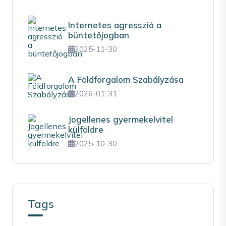
Internetes agresszió a
büntetőjogban
2025-11-30
A Földforgalom Szabályzása
2026-01-31
Jogellenes gyermekelvitel
külföldre
2025-10-30
Tags