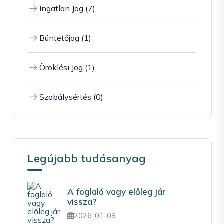
Ingatlan Jog (7)
Büntetőjog (1)
Öröklési Jog (1)
Szabálysértés (0)
Legújabb tudásanyag
A foglaló vagy előleg jár
vissza?
2026-01-08