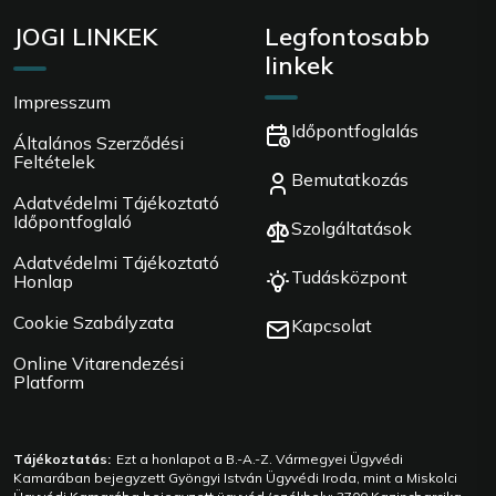
JOGI LINKEK
Legfontosabb
linkek
Impresszum
Időpontfoglalás
Általános Szerződési
Feltételek
Bemutatkozás
Adatvédelmi Tájékoztató
Időpontfoglaló
Szolgáltatások
Adatvédelmi Tájékoztató
Tudásközpont
Honlap
Cookie Szabályzata
Kapcsolat
Online Vitarendezési
Platform
Tájékoztatás:
Ezt a honlapot a B.-A.-Z. Vármegyei Ügyvédi
Kamarában bejegyzett Gyöngyi István Ügyvédi Iroda, mint a Miskolci