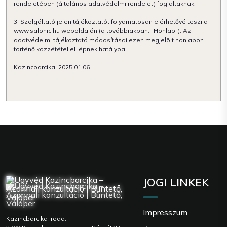
rendeletében (általános adatvédelmi rendelet) foglaltaknak.
3. Szolgáltató jelen tájékoztatót folyamatosan elérhetővé teszi a
www.salonic.hu weboldalán (a továbbiakban: „Honlap”). Az
adatvédelmi tájékoztató módosításai ezen megjelölt honlapon
történő közzététellel lépnek hatályba.
Kazincbarcika, 2025.01.06.
JOGI LINKEK
Impresszum
Kazincbarcika Iroda: