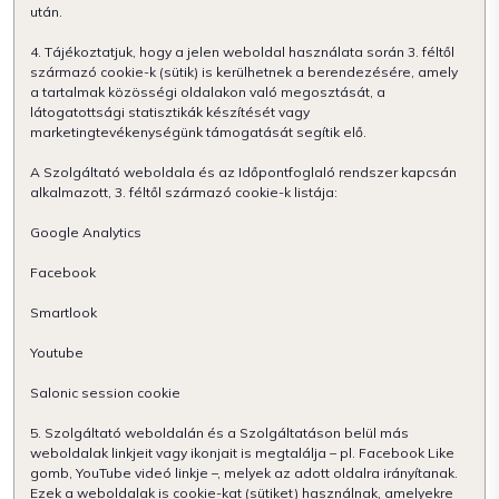
után.
4. Tájékoztatjuk, hogy a jelen weboldal használata során 3. féltől
származó cookie-k (sütik) is kerülhetnek a berendezésére, amely
a tartalmak közösségi oldalakon való megosztását, a
látogatottsági statisztikák készítését vagy
marketingtevékenységünk támogatását segítik elő.
A Szolgáltató weboldala és az Időpontfoglaló rendszer kapcsán
alkalmazott, 3. féltől származó cookie-k listája:
Google Analytics
Facebook
Smartlook
Youtube
Salonic session cookie
5. Szolgáltató weboldalán és a Szolgáltatáson belül más
weboldalak linkjeit vagy ikonjait is megtalálja – pl. Facebook Like
gomb, YouTube videó linkje –, melyek az adott oldalra irányítanak.
Ezek a weboldalak is cookie-kat (sütiket) használnak, amelyekre