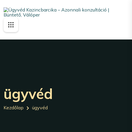
ügyvéd
Kezdőlap
ügyvéd