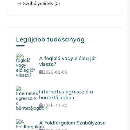
Szabálysértés (0)
Legújabb tudásanyag
A foglaló vagy előleg jár
vissza?
2026-01-08
Internetes agresszió a
büntetőjogban
2025-11-30
A Földforgalom Szabályzása