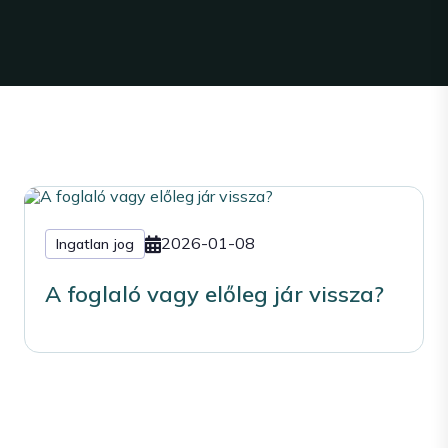
2026-01-08
Ingatlan jog
A foglaló vagy előleg jár vissza?