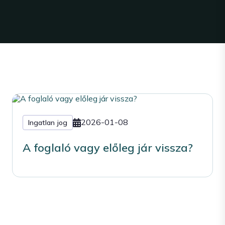
2026-01-08
Ingatlan jog
A foglaló vagy előleg jár vissza?