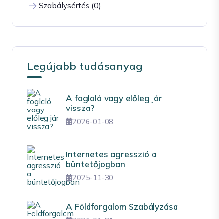
Szabálysértés (0)
Legújabb tudásanyag
A foglaló vagy előleg jár
vissza?
2026-01-08
Internetes agresszió a
büntetőjogban
2025-11-30
A Földforgalom Szabályzása