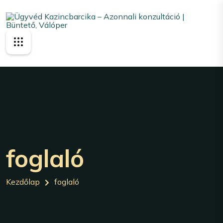
foglaló
Kezdőlap
foglaló