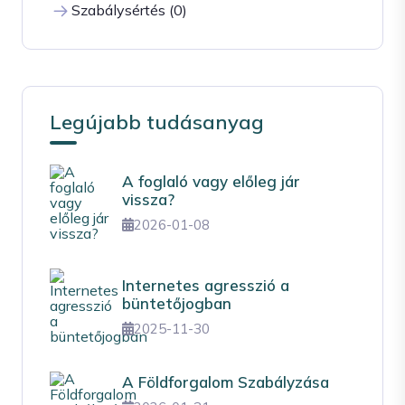
Szabálysértés (0)
Legújabb tudásanyag
A foglaló vagy előleg jár
vissza?
2026-01-08
Internetes agresszió a
büntetőjogban
2025-11-30
A Földforgalom Szabályzása