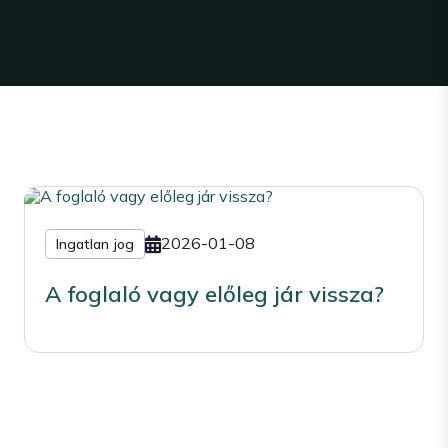
2026-01-08
Ingatlan jog
A foglaló vagy előleg jár vissza?