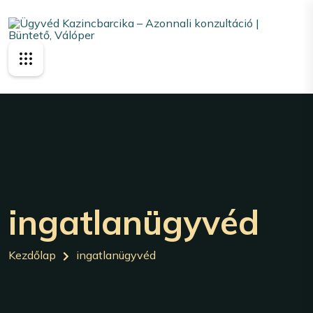
ingatlanügyvéd
Kezdőlap
ingatlanügyvéd