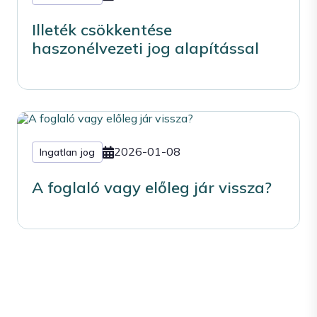
Illeték csökkentése
haszonélvezeti jog alapítással
2026-01-08
Ingatlan jog
A foglaló vagy előleg jár vissza?