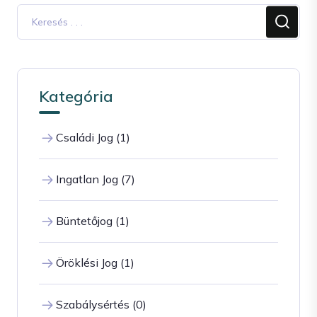
Kategória
Családi Jog (1)
Ingatlan Jog (7)
Büntetőjog (1)
Öröklési Jog (1)
Szabálysértés (0)