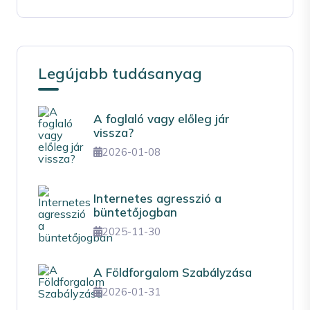
Legújabb tudásanyag
A foglaló vagy előleg jár
vissza?
2026-01-08
Internetes agresszió a
büntetőjogban
2025-11-30
A Földforgalom Szabályzása
2026-01-31