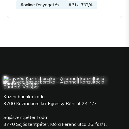
#online fenyegetés
#Btk. 332/A
Kazincbarcika Iroda:
3700 Kazincbarcika, Egressy Béni út 24. 1/7
Sajószentpéter Iroda:
3770 Sajószentpéter, Móra Ferenc utca 26. fsz/1.