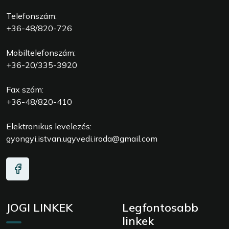
Telefonszám:
+36-48/820-726
Mobiltelefonszám:
+36-20/335-3920
Fax szám:
+36-48/820-410
Elektronikus levelezés:
gyongyi.istvan.ugyvedi.iroda@gmail.com
JOGI LINKEK
Legfontosabb
linkek