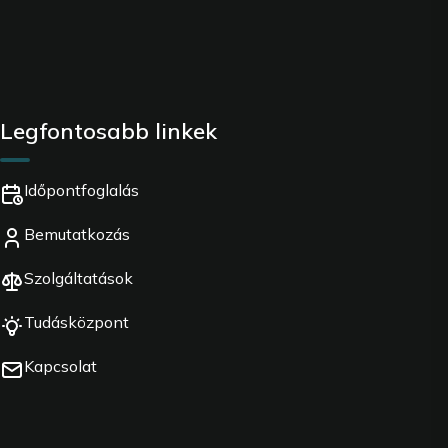
Legfontosabb linkek
Időpontfoglalás
Bemutatkozás
Szolgáltatások
Tudásközpont
Kapcsolat