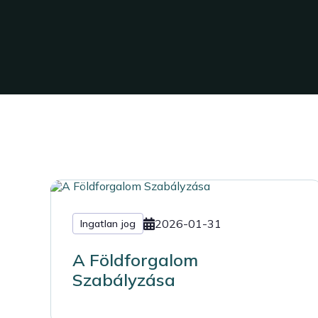
2026-01-31
Ingatlan jog
A Földforgalom
Szabályzása