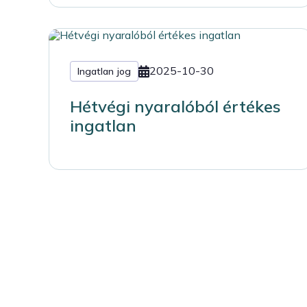
2025-10-30
Ingatlan jog
Hétvégi nyaralóból értékes
ingatlan