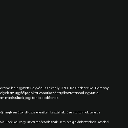
marába bejegyzett ügyvéd (székhely: 3700 Kazincbarcika, Egressy
elyek az ügyféljogokra vonatkozó tájékoztatással együtt a
nem minősülnek jogi tanácsadásnak.
ő) megbízásából, díjazás ellenében készülnek. Ezen tartalmak célja az
sülnek jogi vagy üzleti tanácsadásnak, sem pedig ajánlattételnek. Az oldal