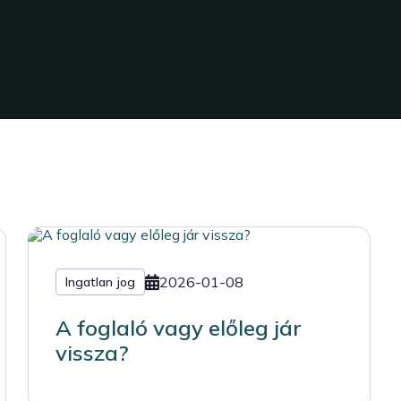
2026-01-08
Ingatlan jog
A foglaló vagy előleg jár
vissza?