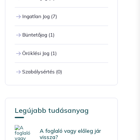
Ingatlan Jog (7)
Büntetőjog (1)
Öröklési Jog (1)
Szabálysértés (0)
Legújabb tudásanyag
A foglaló vagy előleg jár
vissza?