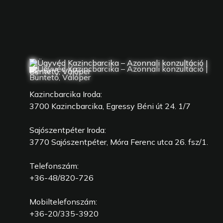
Kazincbarcika Iroda:
3700 Kazincbarcika, Egressy Béni út 24. 1/7
Sajószentpéter Iroda:
3770 Sajószentpéter, Móra Ferenc utca 26. fsz/1.
Telefonszám:
+36-48/820-726
Mobiltelefonszám:
+36-20/335-3920