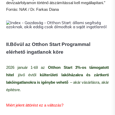
devizaárfolyamon történő átszámítással kell megállapítani.”
Forrás: NAK / Dr. Farkas Diana
II.Bővül az Otthon Start Programmal
elérhető ingatlanok köre
2026 január 1-től az
Otthon Start 3%-os támogatott
hitel
jövő évtől
külterületi lakóházakra és zártkerti
lakóingatlanokra is igénybe vehető
– akár vásárlásra, akár
építésre.
Miért jelent áttörést ez a változás?