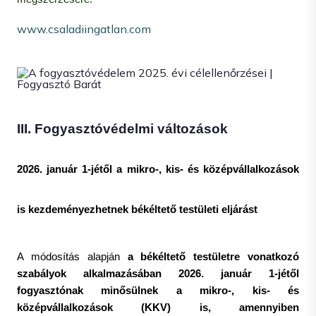
www.csaladiingatlan.com
III. Fogyasztóvédelmi változások
2026. január 1-jétől a mikro-, kis- és középvállalkozások
is kezdeményezhetnek békéltető testületi eljárást
A módosítás alapján
a békéltető testületre vonatkozó
szabályok alkalmazásában 2026. január 1-jétől
fogyasztónak minősülnek a mikro-, kis- és
középvállalkozások (KKV) is, amennyiben