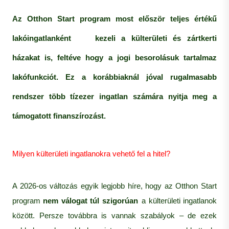
Az Otthon Start program most először
teljes értékű
lakóingatlanként
kezeli a külterületi és zártkerti
házakat is, feltéve hogy a jogi besorolásuk tartalmaz
lakófunkciót. Ez a korábbiaknál jóval rugalmasabb
rendszer több tízezer ingatlan számára nyitja meg a
támogatott finanszírozást.
Milyen külterületi ingatlanokra vehető fel a hitel?
A 2026-os változás egyik legjobb híre, hogy az Otthon Start
program
nem válogat túl szigorúan
a külterületi ingatlanok
között. Persze továbbra is vannak szabályok – de ezek