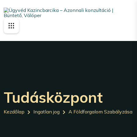
Tudásközpont
Kezdőlap
Ingatlan jog
A Földforgalom Szabályzása