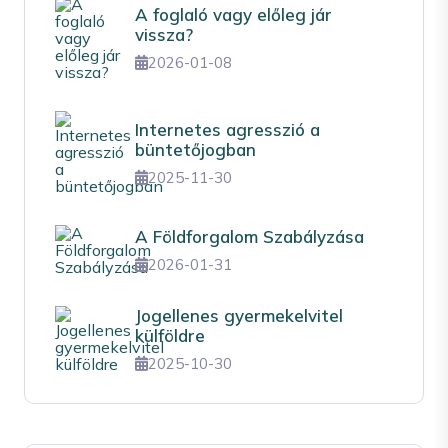
A foglaló vagy előleg jár
vissza?
2026-01-08
Internetes agresszió a
büntetőjogban
2025-11-30
A Földforgalom Szabályzása
2026-01-31
Jogellenes gyermekelvitel
külföldre
2025-10-30