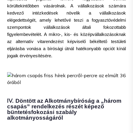
körültekintőbben vásárolnak. A vállalkozások számára
kedvező intézkedések növelik a vállalkozások
elégedettségét, amely lehetővé teszi a fogyasztóvédelmi
szempontok vállalkozások általi fokozottabb
figyelembevételét. A mikro-, kis- és középvállalkozásoknak
az alternatív vitarendezést képviselő békéltető testületi
eljárásba vonása a bírósági útnál hatékonyabb opciót kínál
jogaik érvényesítésére.
IV.
Döntött az Alkotmánybíróság a „három
csapás” rendelkezés részét képező
büntetésfokozási szabály
alkotmányosságáról