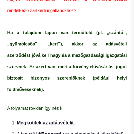
rendelkező zártkerti ingatlanokhoz?
Ha a tulajdoni lapon van termőföld (pl. „szántó”,
„gyümölcsös”, „kert”), akkor az adásvételi
szerződést
jóvá kell hagynia a mezőgazdasági igazgatási
szervnek
. Ez azért van, mert a törvény elővásárlási jogot
biztosít bizonyos szereplőknek (például helyi
földműveseknek).
A folyamat röviden így néz ki:
Megkötitek az adásvételit.