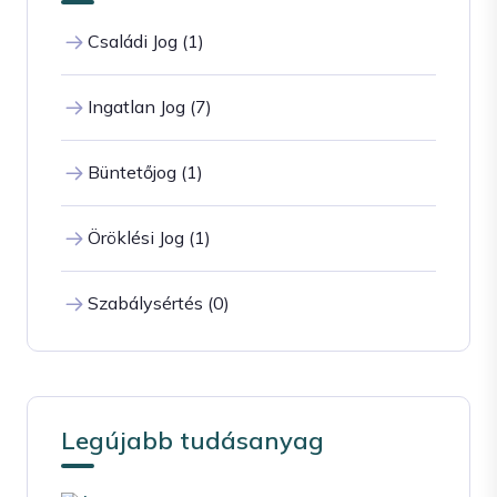
Családi Jog (1)
Ingatlan Jog (7)
Büntetőjog (1)
Öröklési Jog (1)
Szabálysértés (0)
Legújabb tudásanyag