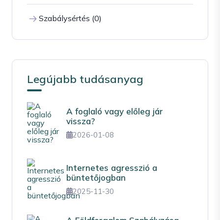
Szabálysértés (0)
Legújabb tudásanyag
A foglaló vagy előleg jár
vissza?
2026-01-08
Internetes agresszió a
büntetőjogban
2025-11-30