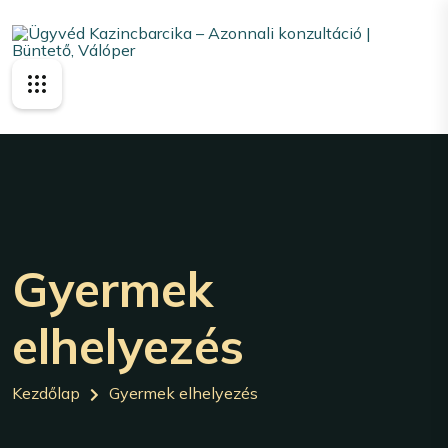
Gyermek
elhelyezés
Kezdőlap
Gyermek elhelyezés