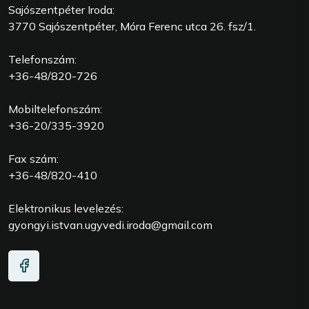
Sajószentpéter Iroda:
3770 Sajószentpéter, Móra Ferenc utca 26. fsz/1.
Telefonszám:
+36-48/820-726
Mobiltelefonszám:
+36-20/335-3920
Fax szám:
+36-48/820-410
Elektronikus levelezés:
gyongyi.istvan.ugyvedi.iroda@gmail.com