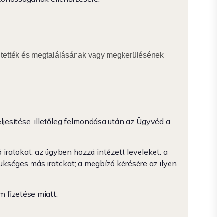
entették és megtalálásának vagy megkerülésének
ljesítése, illetőleg felmondása után az Ügyvéd a
ratokat, az ügyben hozzá intézett leveleket, a
zükséges más iratokat; a megbízó kérésére az ilyen
 fizetése miatt.