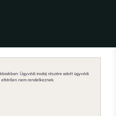
bbiakban: Ügyvédi iroda) részére adott ügyvédi
l eltérően nem rendelkeznek.