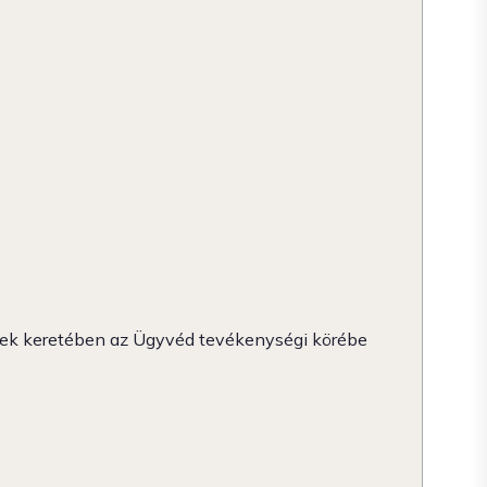
ynek keretében az Ügyvéd tevékenységi körébe