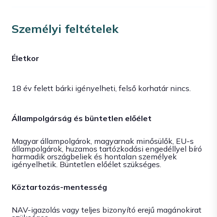
Személyi feltételek
Életkor
18 év felett bárki igényelheti, felső korhatár nincs.
Állampolgárság és büntetlen előélet
Magyar állampolgárok, magyarnak minősülők, EU-s
állampolgárok, huzamos tartózkodási engedéllyel bíró
harmadik országbeliek és hontalan személyek
igényelhetik. Büntetlen előélet szükséges.
Köztartozás-mentesség
NAV-igazolás vagy teljes bizonyító erejű magánokirat