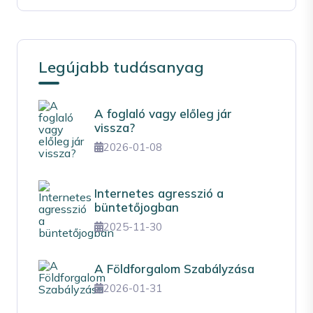
Legújabb tudásanyag
A foglaló vagy előleg jár
vissza?
2026-01-08
Internetes agresszió a
büntetőjogban
2025-11-30
A Földforgalom Szabályzása
2026-01-31