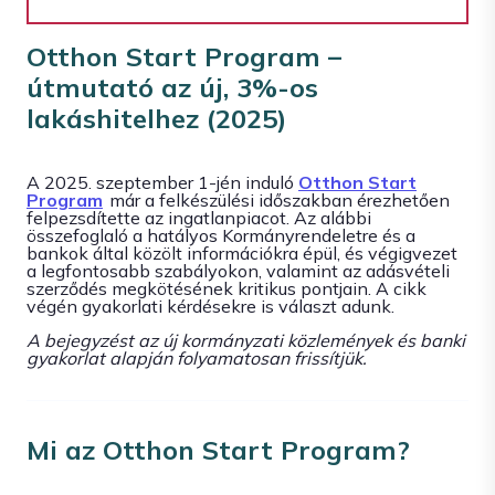
Otthon Start Program –
útmutató az új, 3%-os
lakáshitelhez (2025)
A 2025. szeptember 1-jén induló
Otthon Start
Program
már a felkészülési időszakban érezhetően
felpezsdítette az ingatlanpiacot. Az alábbi
összefoglaló a hatályos Kormányrendeletre és a
bankok által közölt információkra épül, és végigvezet
a legfontosabb szabályokon, valamint az adásvételi
szerződés megkötésének kritikus pontjain. A cikk
végén gyakorlati kérdésekre is választ adunk.
A bejegyzést az új kormányzati közlemények és banki
gyakorlat alapján folyamatosan frissítjük.
Mi az Otthon Start Program?