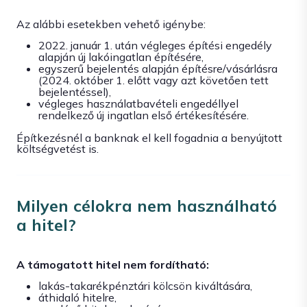
Az alábbi esetekben vehető igénybe:
2022. január 1. után végleges építési engedély
alapján új lakóingatlan építésére,
egyszerű bejelentés alapján építésre/vásárlásra
(2024. október 1. előtt vagy azt követően tett
bejelentéssel),
végleges használatbavételi engedéllyel
rendelkező új ingatlan első értékesítésére.
Építkezésnél a banknak el kell fogadnia a benyújtott
költségvetést is.
Milyen célokra nem használható
a hitel?
A támogatott hitel nem fordítható:
lakás-takarékpénztári kölcsön kiváltására,
áthidaló hitelre,