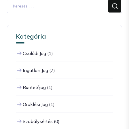
Kategória
Családi Jog (1)
Ingatlan Jog (7)
Büntetőjog (1)
Öröklési Jog (1)
Szabálysértés (0)