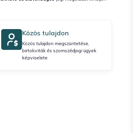
Közös tulajdon
Közös tulajdon megszüntetése,
birtokviták és szomszédjogi ügyek
képviselete