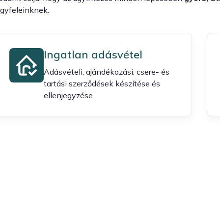
gyfeleinknek.
Ingatlan adásvétel
Adásvételi, ajándékozási, csere- és
tartási szerződések készítése és
ellenjegyzése