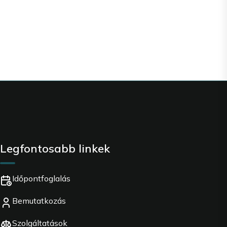
Legfontosabb linkek
Időpontfoglalás
Bemutatkozás
Szolgáltatások