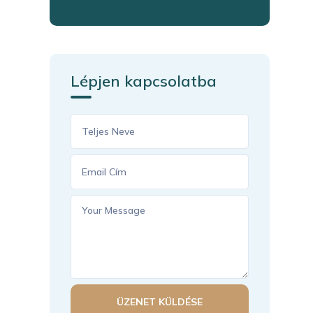
Lépjen kapcsolatba
ÜZENET KÜLDÉSE