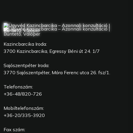
Kazincbarcika Iroda:
3700 Kazincbarcika, Egressy Béni út 24. 1/7
Sajószentpéter Iroda:
3770 Sajószentpéter, Móra Ferenc utca 26. fsz/1.
Telefonszám:
+36-48/820-726
Mobiltelefonszám:
+36-20/335-3920
Fax szám: