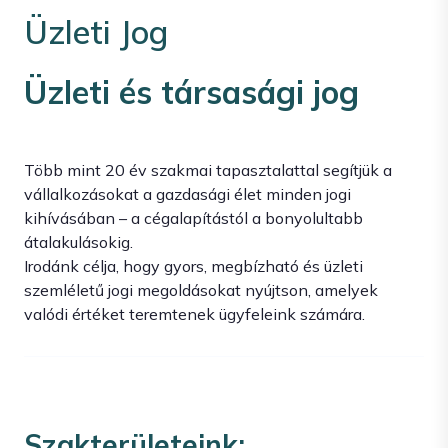
Üzleti Jog
Üzleti és társasági jog
Több mint 20 év szakmai tapasztalattal segítjük a
vállalkozásokat a gazdasági élet minden jogi
kihívásában – a cégalapítástól a bonyolultabb
átalakulásokig.
Irodánk célja, hogy gyors, megbízható és üzleti
szemléletű jogi megoldásokat nyújtson, amelyek
valódi értéket teremtenek ügyfeleink számára.
Szakterületeink: