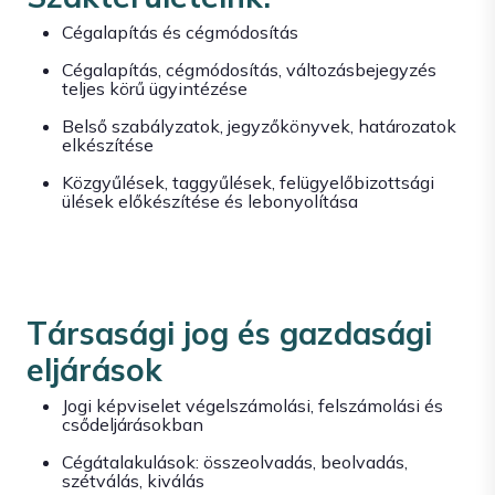
Cégalapítás és cégmódosítás
Cégalapítás, cégmódosítás, változásbejegyzés
teljes körű ügyintézése
Belső szabályzatok, jegyzőkönyvek, határozatok
elkészítése
Közgyűlések, taggyűlések, felügyelőbizottsági
ülések előkészítése és lebonyolítása
Társasági jog és gazdasági
eljárások
Jogi képviselet végelszámolási, felszámolási és
csődeljárásokban
Cégátalakulások: összeolvadás, beolvadás,
szétválás, kiválás