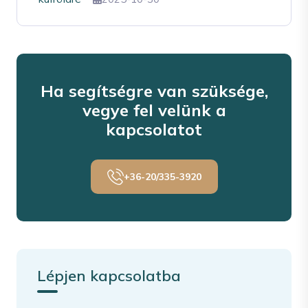
Ha segítségre van szüksége,
vegye fel velünk a
kapcsolatot
+36-20/335-3920
Lépjen kapcsolatba