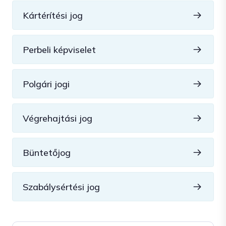
Kártérítési jog
Perbeli képviselet
Polgári jogi
Végrehajtási jog
Büntetőjog
Szabálysértési jog