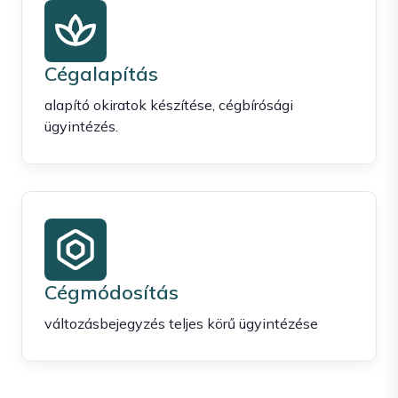
Cégalapítás
alapító okiratok készítése, cégbírósági
ügyintézés.
Cégmódosítás
változásbejegyzés teljes körű ügyintézése