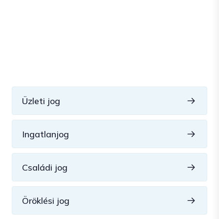
Üzleti jog
Ingatlanjog
Családi jog
Öröklési jog