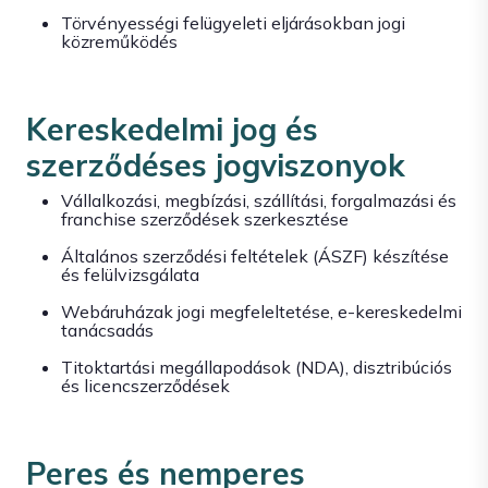
Törvényességi felügyeleti eljárásokban jogi
közreműködés
Kereskedelmi jog és
szerződéses jogviszonyok
Vállalkozási, megbízási, szállítási, forgalmazási és
franchise szerződések szerkesztése
Általános szerződési feltételek (ÁSZF) készítése
és felülvizsgálata
Webáruházak jogi megfeleltetése, e-kereskedelmi
tanácsadás
Titoktartási megállapodások (NDA), disztribúciós
és licencszerződések
Peres és nemperes