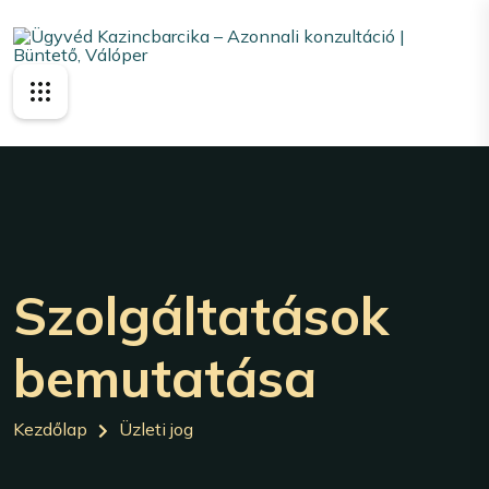
Szolgáltatások
bemutatása
Kezdőlap
Üzleti jog