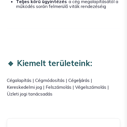
Teljes körű ügyintézés
a cég megalapításától a
működés során felmerülő viták rendezéséig
🔹
Kiemelt területeink:
Cégalapítás | Cégmódosítás | Cégeljárás |
Kereskedelmi jog | Felszámolás | Végelszámolás |
Üzleti jogi tanácsadás