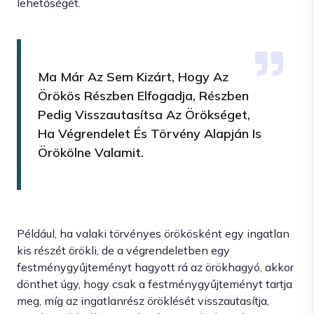
lehetőségét.
Ma Már Az Sem Kizárt, Hogy Az
Örökös Részben Elfogadja, Részben
Pedig Visszautasítsa Az Örökséget,
Ha Végrendelet És Törvény Alapján Is
Örökölne Valamit.
Például, ha valaki törvényes örökösként egy ingatlan
kis részét örökli, de a végrendeletben egy
festménygyűjteményt hagyott rá az örökhagyó, akkor
dönthet úgy, hogy csak a festménygyűjteményt tartja
meg, míg az ingatlanrész öröklését visszautasítja,