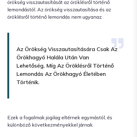
örökség visszautasítását az öröklésről történő
lemondástól. Az örökség visszautasítása és az
öröklésről történő lemondás nem ugyanaz.
Az Örökség Visszautasítására Csak Az
Örökhagyó Halála Után Van
Lehetőség, Míg Az Öröklésről Történő
Lemondás Az Örökhagyó Életében
Történik.
Ezek a fogalmak jogilag eltérnek egymástól, és
különböző következményekkel járnak.