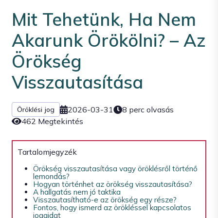
Mit Tehetünk, Ha Nem
Akarunk Örökölni? – Az
Örökség
Visszautasítása
2026-03-31
8 perc olvasás
Öröklési jog
462 Megtekintés
Tartalomjegyzék
Örökség visszautasítása vagy öröklésről történő
lemondás?
Hogyan történhet az örökség visszautasítása?
A hallgatás nem jó taktika
Visszautasítható-e az örökség egy része?
Fontos, hogy ismerd az örökléssel kapcsolatos
jogaidat