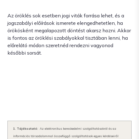
Az öröklés sok esetben jogi viták forrása lehet, és a
jogszabályi előírások ismerete elengedhetetlen, ha
örökösként megalapozott döntést akarsz hozni. Akkor
is fontos az öröklési szabályokkal tisztában lenni, ha
előrelátó módon szeretnéd rendezni vagyonod
későbbi sorsát.
1. Tájékoztató:
Az elektronikus kereskedelmi szolgáltatásokról és az
információs társadalommal összefüggő szolgáltatások egyes kérdéseiről