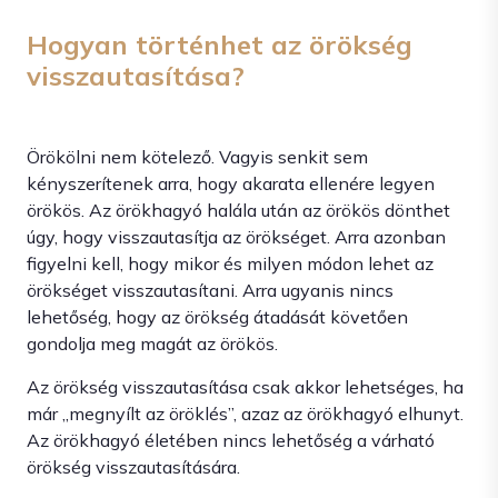
Hogyan történhet az örökség
visszautasítása?
Örökölni nem kötelező. Vagyis senkit sem
kényszerítenek arra, hogy akarata ellenére legyen
örökös. Az örökhagyó halála után az örökös dönthet
úgy, hogy visszautasítja az örökséget. Arra azonban
figyelni kell, hogy mikor és milyen módon lehet az
örökséget visszautasítani. Arra ugyanis nincs
lehetőség, hogy az örökség átadását követően
gondolja meg magát az örökös.
Az örökség visszautasítása csak akkor lehetséges, ha
már „megnyílt az öröklés”, azaz az örökhagyó elhunyt.
Az örökhagyó életében nincs lehetőség a várható
örökség visszautasítására.