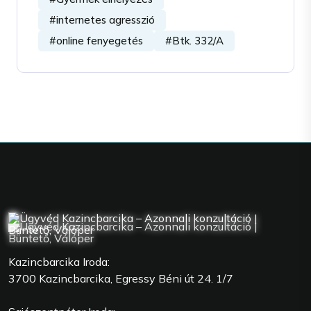
#internetes agresszió
#online fenyegetés
#Btk. 332/A
Kazincbarcika Iroda:
3700 Kazincbarcika, Egressy Béni út 24. 1/7