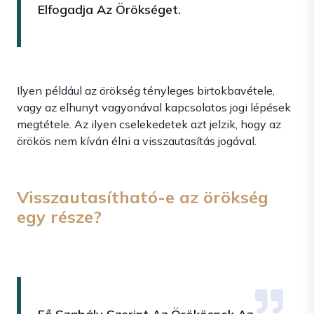
Elfogadja Az Örökséget.
Ilyen például az örökség tényleges birtokbavétele,
vagy az elhunyt vagyonával kapcsolatos jogi lépések
megtétele. Az ilyen cselekedetek azt jelzik, hogy az
örökös nem kíván élni a visszautasítás jogával.
Visszautasítható-e az örökség
egy része?