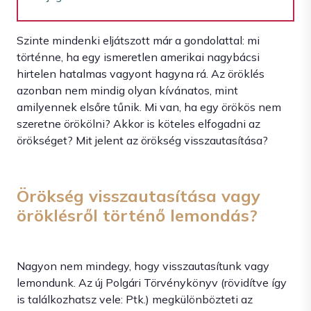
Szinte mindenki eljátszott már a gondolattal: mi
történne, ha egy ismeretlen amerikai nagybácsi
hirtelen hatalmas vagyont hagyna rá. Az öröklés
azonban nem mindig olyan kívánatos, mint
amilyennek elsőre tűnik. Mi van, ha egy örökös nem
szeretne örökölni? Akkor is köteles elfogadni az
örökséget? Mit jelent az örökség visszautasítása?
Örökség visszautasítása vagy
öröklésről történő lemondás?
Nagyon nem mindegy, hogy visszautasítunk vagy
lemondunk. Az új Polgári Törvénykönyv (rövidítve így
is találkozhatsz vele: Ptk.) megkülönbözteti az