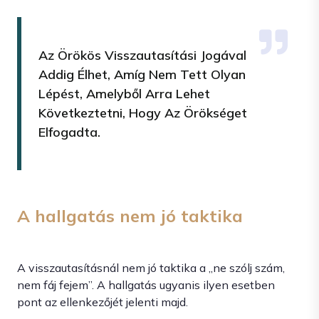
Az Örökös Visszautasítási Jogával
Addig Élhet, Amíg Nem Tett Olyan
Lépést, Amelyből Arra Lehet
Következtetni, Hogy Az Örökséget
Elfogadta.
A hallgatás nem jó taktika
A visszautasításnál nem jó taktika a „ne szólj szám,
nem fáj fejem”. A hallgatás ugyanis ilyen esetben
pont az ellenkezőjét jelenti majd.