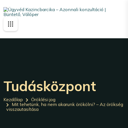
Tudásközpont
Kezdőlap
Öröklési jog
Mit tehetünk, ha nem akarunk örökölni? – Az örökség
visszautasítása