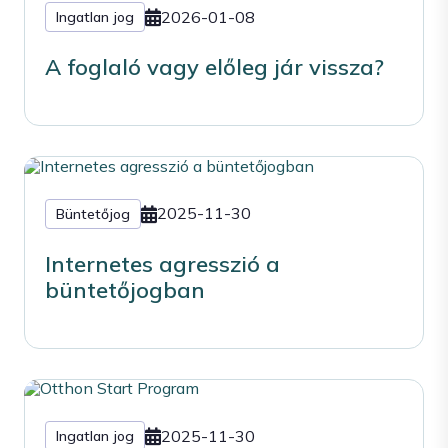
2026-01-08
Ingatlan jog
A foglaló vagy előleg jár vissza?
2025-11-30
Büntetőjog
Internetes agresszió a
büntetőjogban
2025-11-30
Ingatlan jog