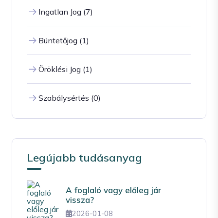
Ingatlan Jog (7)
Büntetőjog (1)
Öröklési Jog (1)
Szabálysértés (0)
Legújabb tudásanyag
A foglaló vagy előleg jár
vissza?
2026-01-08