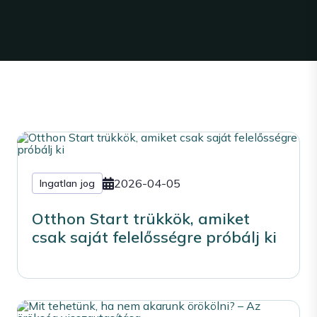
2026-04-05
Ingatlan jog
Otthon Start trükkök, amiket
csak saját felelősségre próbálj ki