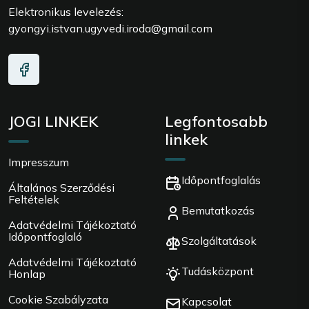
Elektronikus levelezés:
gyongyi.istvan.ugyvedi.iroda@gmail.com
JOGI LINKEK
Legfontosabb
linkek
Impresszum
Időpontfoglalás
Általános Szerződési
Feltételek
Bemutatkozás
Adatvédelmi Tájékoztató
Időpontfoglaló
Szolgáltatások
Adatvédelmi Tájékoztató
Tudásközpont
Honlap
Cookie Szabályzata
Kapcsolat