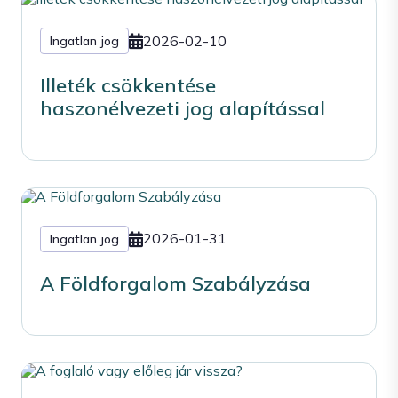
2026-02-10
Ingatlan jog
Illeték csökkentése
haszonélvezeti jog alapítással
2026-01-31
Ingatlan jog
A Földforgalom Szabályzása