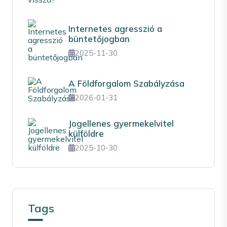
Internetes agresszió a
büntetőjogban
2025-11-30
A Földforgalom Szabályzása
2026-01-31
Jogellenes gyermekelvitel
külföldre
2025-10-30
Tags