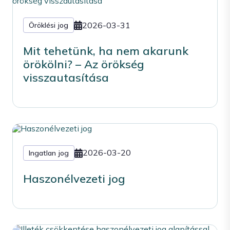
2026-03-31
Öröklési jog
Mit tehetünk, ha nem akarunk
örökölni? – Az örökség
visszautasítása
2026-03-20
Ingatlan jog
Haszonélvezeti jog