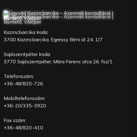
Kazincbarcika Iroda:
3700 Kazincbarcika, Egressy Béni út 24. 1/7
Sajószentpéter Iroda:
3770 Sajószentpéter, Móra Ferenc utca 26. fsz/1.
Telefonszám:
+36-48/820-726
Mobiltelefonszám:
+36-20/335-3920
Fax szám:
+36-48/820-410