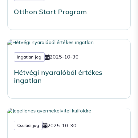
Otthon Start Program
2025-10-30
Ingatlan jog
Hétvégi nyaralóból értékes
ingatlan
2025-10-30
Családi jog