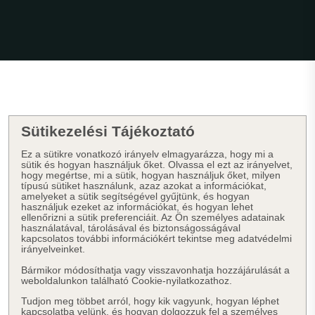
Sütikezelési Tájékoztató
Ez a sütikre vonatkozó irányelv elmagyarázza, hogy mi a
sütik és hogyan használjuk őket. Olvassa el ezt az irányelvet,
hogy megértse, mi a sütik, hogyan használjuk őket, milyen
típusú sütiket használunk, azaz azokat a információkat,
amelyeket a sütik segítségével gyűjtünk, és hogyan
használjuk ezeket az információkat, és hogyan lehet
ellenőrizni a sütik preferenciáit. Az Ön személyes adatainak
használatával, tárolásával és biztonságosságával
kapcsolatos további információkért tekintse meg adatvédelmi
irányelveinket.
Bármikor módosíthatja vagy visszavonhatja hozzájárulását a
weboldalunkon található Cookie-nyilatkozathoz.
Tudjon meg többet arról, hogy kik vagyunk, hogyan léphet
kapcsolatba velünk, és hogyan dolgozzuk fel a személyes