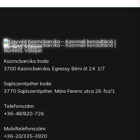
Kazincbarcika Iroda:
3700 Kazincbarcika, Egressy Béni út 24. 1/7
Sajószentpéter Iroda:
3770 Sajószentpéter, Móra Ferenc utca 26. fsz/1.
Telefonszám:
+36-48/820-726
Mobiltelefonszám:
+36-20/335-3920