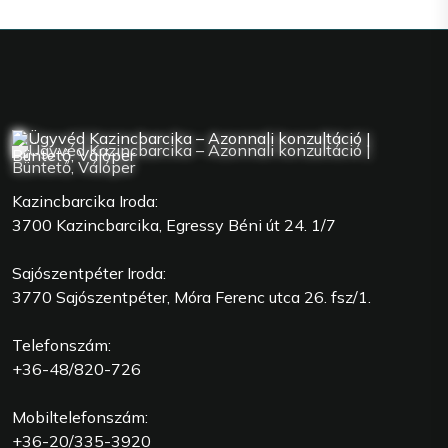
Kazincbarcika Iroda:
3700 Kazincbarcika, Egressy Béni út 24. 1/7
Sajószentpéter Iroda:
3770 Sajószentpéter, Móra Ferenc utca 26. fsz/1.
Telefonszám:
+36-48/820-726
Mobiltelefonszám:
+36-20/335-3920