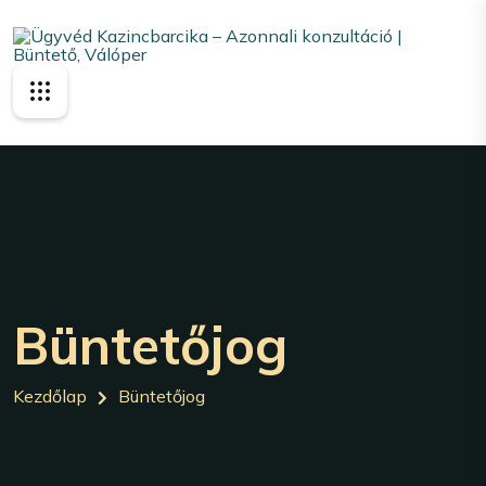
Büntetőjog
Kezdőlap
Büntetőjog