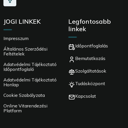
JOGI LINKEK
Legfontosabb
linkek
Impresszum
Időpontfoglalás
Általános Szerződési
Feltételek
Bemutatkozás
Adatvédelmi Tájékoztató
Időpontfoglaló
Szolgáltatások
Adatvédelmi Tájékoztató
Tudásközpont
Honlap
Cookie Szabályzata
Kapcsolat
Online Vitarendezési
Platform